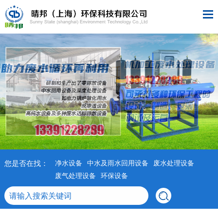
您是否在找：
净水设备
中水及雨水回用设备
废水处理设备
废气处理设备
环保设备