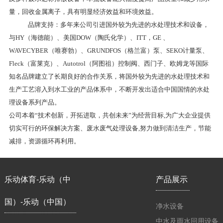
量，回收金属离子，具有明显经济效益和环境效益。
品牌支持：多年来公司引进国外较为先进的水处理技术和设备，
与HY（海德能）、美国DOW（陶氏化学）、ITT，GE 、
WAVECYBER（唯赛勃）、GRUNDFOS（格兰富）泵、SEKO计量泵、
Fleck（富莱克）、Autotrol（阿图祖）控制阀、西门子、欧姆龙等国际
知名品牌建立了长期良好的合作关系，将国外较为先进的水处理技术和
生产工艺溶入到水工业的产品体系中，不断开发出适合中国国情的水处
理设备系列产品。
公司本着“技术创新，开拓进取，共创未来”为经营目标,为广大企业提供
切实可行的环保解决方案、废水废气处理设备,努力做到清洁生产，节能
减排，资源循环再利用。
乐动体育-乐动（中
产品展示
国）-乐动（中国）
净水设备
中水及雨水回用设备