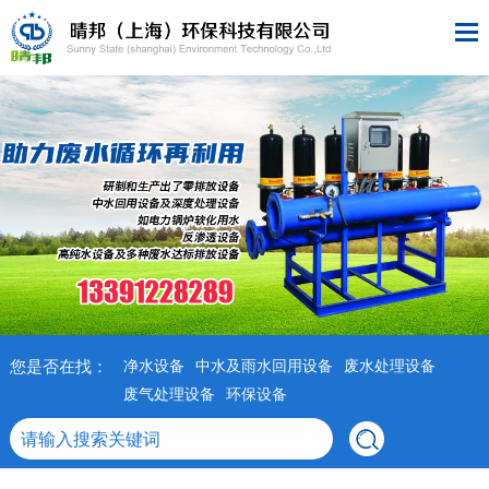
您是否在找：
净水设备
中水及雨水回用设备
废水处理设备
废气处理设备
环保设备