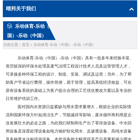
晴邦关于我们
乐动体育-乐动（中
国）-乐动（中国）
当前位置：首页 > 乐动体育-乐动（中国）-乐动（中国）
乐动体育-乐动（中国）-乐动（中国）具有一批多年来经验丰富、
资历较深的环保水处理及废气治理工程设计技术人员及运营管理人才，
可承接多种环保工程的设计、制造、安装、调试及运营；另外，为了帮
助客户节省运行费用，操作简便，易于管理，提高系统经济效益，可在
原有设备系统的基础上为客户提出合理的工艺优化整改方案以及专业的
日常维护培训工作。
面对国内水资源日益紧缺与用水需求量增大，根据企业的实际情
况和国家环保方针如清洁生产，节能减排等影响，废水循环再利用是企
业发展壮大的必走之路，为此我们研制和生产出了零排放设备、中水回
用设备及深度处理设备如电力锅炉软化用水、反渗透设备、高纯水设备
及多种废水达标排放设备，本批设备能大幅度提高产品质量和减少用水