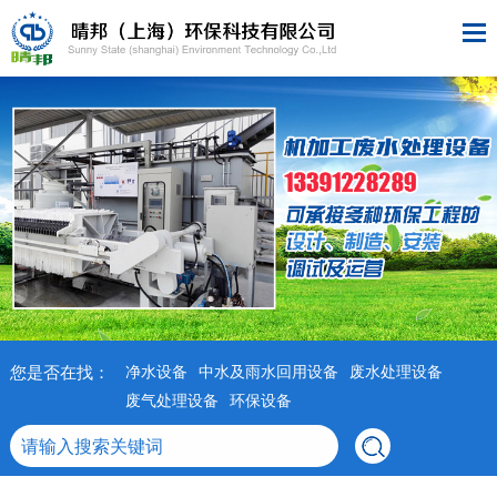
您是否在找：
净水设备
中水及雨水回用设备
废水处理设备
废气处理设备
环保设备