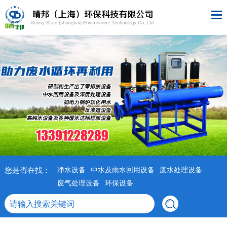
您是否在找：
净水设备
中水及雨水回用设备
废水处理设备
废气处理设备
环保设备