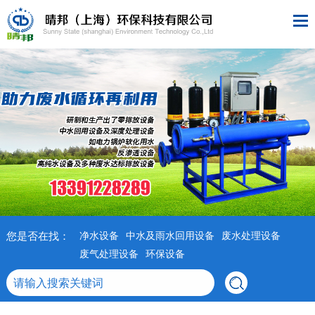
您是否在找：
净水设备
中水及雨水回用设备
废水处理设备
废气处理设备
环保设备