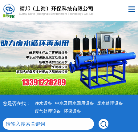
您是否在找：
净水设备
中水及雨水回用设备
废水处理设备
废气处理设备
环保设备