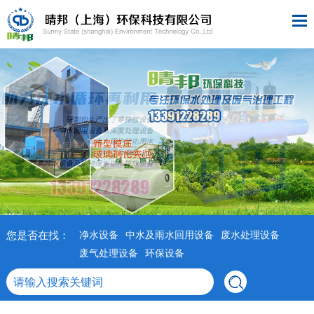
您是否在找：
净水设备
中水及雨水回用设备
废水处理设备
废气处理设备
环保设备