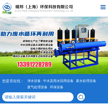
您是否在找：
净水设备
中水及雨水回用设备
废水处理设备
废气处理设备
环保设备